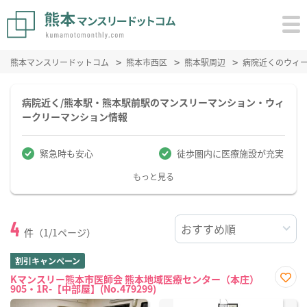
熊本マンスリードットコム
熊本市西区
熊本駅周辺
病院近くのウィ
病院近く/熊本駅・熊本駅前駅のマンスリーマンション・ウィ
ークリーマンション情報
緊急時も安心
徒歩圏内に医療施設が充実
もっと見る
4
件（1/1ページ）
割引キャンペーン
Kマンスリー熊本市医師会 熊本地域医療センター（本庄）
905・1R-【中部屋】(No.479299)
お気
に入