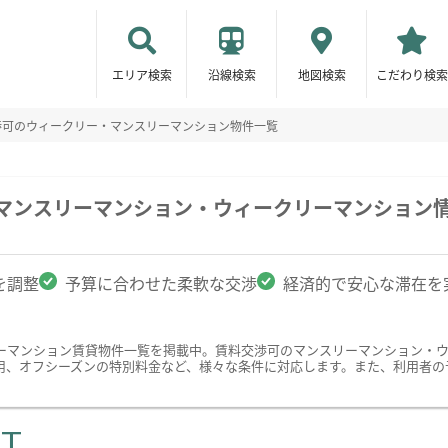
エリア検索
沿線検索
地図検索
こだわり検索
渉可のウィークリー・マンスリーマンション物件一覧
のマンスリーマンション・ウィークリーマンション
を調整
予算に合わせた柔軟な交渉
経済的で安心な滞在を
ーマンション賃貸物件一覧を掲載中。賃料交渉可のマンスリーマンション・
用、オフシーズンの特別料金など、様々な条件に対応します。また、利用者の
ST