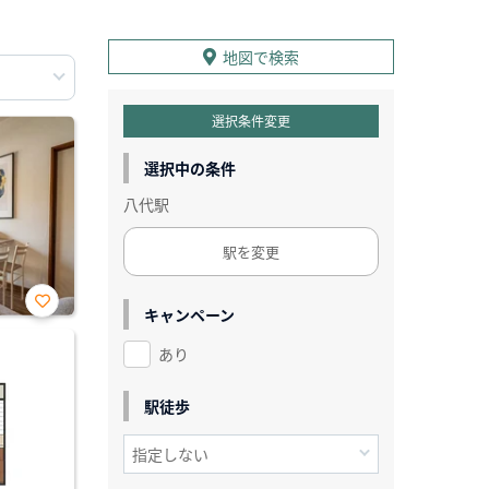
地図で検索
選択条件変更
選択中の条件
八代駅
駅を変更
キャンペーン
お気
に入
あり
り登
録
駅徒歩