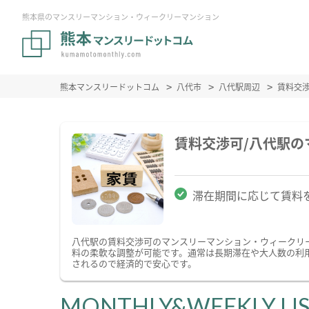
熊本県のマンスリーマンション・ウィークリーマンション
熊本マンスリードットコム
八代市
八代駅周辺
賃料交
賃料交渉可/八代駅
滞在期間に応じて賃料
八代駅の賃料交渉可のマンスリーマンション・ウィークリ
料の柔軟な調整が可能です。通常は長期滞在や大人数の利
されるので経済的で安心です。
MONTHLY&WEEKLY LI