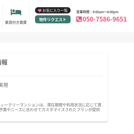
お気に入り一覧
営業時間：9:00am～6:00pm
050-7586-9651
物件リクエスト
家具付き賃貸
情報
実現
ウィークリーマンションは、滞在期間や利用状況に応じて賃
予算やニーズに合わせてカスタマイズされたプランが提供