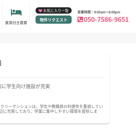
お気に入り一覧
営業時間：9:00am～6:00pm
050-7586-9651
物件リクエスト
家具付き賃貸
報
辺に学生向け施設が充実
ークリーマンションは、学生や教職員の利便性を重視してい
辺に充実しており、学業に集中しやすい環境を提供しま