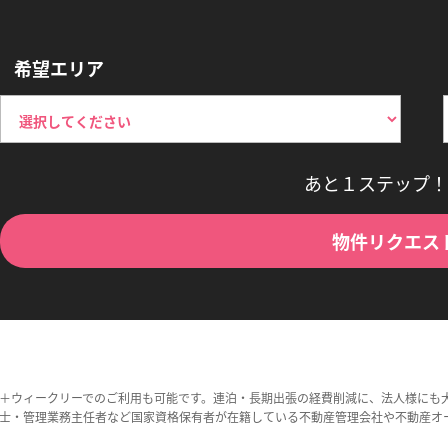
希望エリア
あと１ステップ！
物件リクエス
＋ウィークリーでのご利用も可能です。連泊・長期出張の経費削減に、法人様にも
士・管理業務主任者など国家資格保有者が在籍している不動産管理会社や不動産オ