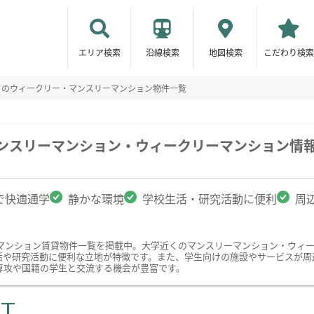
エリア検索
沿線検索
地図検索
こだわり検索
くのウィークリー・マンスリーマンション物件一覧
マンスリーマンション・ウィークリーマンション情
で快適通学
静かな環境
学校生活・研究活動に便利
周
マンション賃貸物件一覧を掲載中。大学近くのマンスリーマンション・ウィ
活や研究活動に便利な立地が特徴です。また、学生向けの施設やサービスが周
専攻や国籍の学生と交流する機会が豊富です。
ST