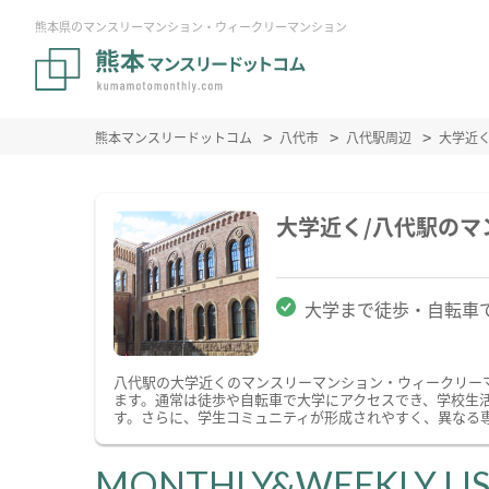
熊本県のマンスリーマンション・ウィークリーマンション
熊本マンスリードットコム
八代市
八代駅周辺
大学近
大学近く/八代駅の
大学まで徒歩・自転車
八代駅の大学近くのマンスリーマンション・ウィークリー
ます。通常は徒歩や自転車で大学にアクセスでき、学校生
す。さらに、学生コミュニティが形成されやすく、異なる
MONTHLY&WEEKLY LI