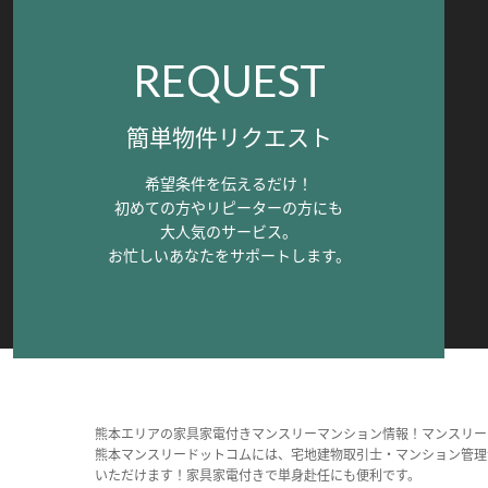
REQUEST
簡単物件リクエスト
希望条件を伝えるだけ！
初めての方やリピーターの方にも
大人気のサービス。
お忙しいあなたをサポートします。
熊本エリアの家具家電付きマンスリーマンション情報！マンスリー
熊本マンスリードットコムには、宅地建物取引士・マンション管理
いただけます！家具家電付きで単身赴任にも便利です。