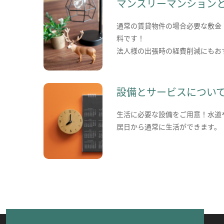
マンスリーマンション
通常の賃貸物件の場合必要な敷金
料です！
法人様の出張時の経費削減にもお
設備とサービスについ
生活に必要な設備をご用意！水道
居日から通常に生活ができます。