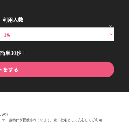
利用人数
簡単30秒！
トをする
大好評！
ーナー直物件が掲載されています。寮・社宅として安心してご利用