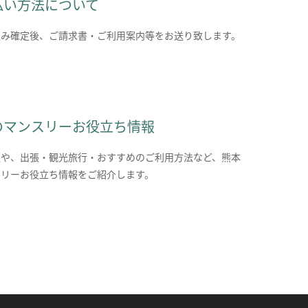
払い方法について
込み確定後、ご請求書・ご利用案内等をお送り致します。
のマンスリーお役立ち情報
報や、出張・観光旅行・おすすめのご利用方法など、熊本
スリーお役立ち情報をご紹介します。