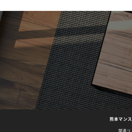
熊本マン
関連リ