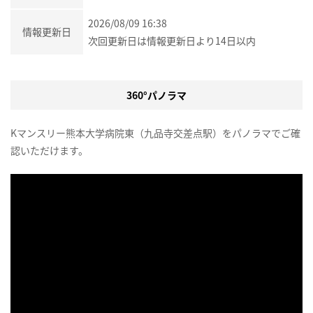
2026/08/09 16:38
情報更新日
次回更新日は情報更新日より14日以内
360°パノラマ
Kマンスリー熊本大学病院東（九品寺交差点駅）をパノラマでご確
認いただけます。