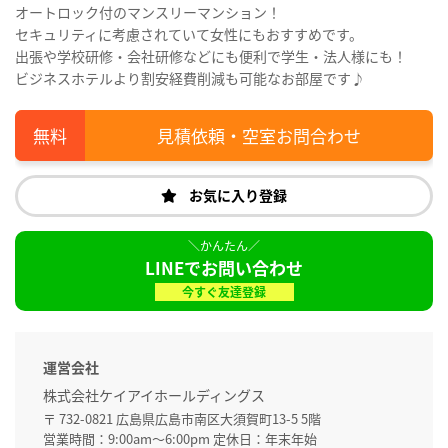
オートロック付のマンスリーマンション！
セキュリティに考慮されていて女性にもおすすめです。
出張や学校研修・会社研修などにも便利で学生・法人様にも！
ビジネスホテルより割安経費削減も可能なお部屋です♪
見積依頼・空室お問合わせ
お気に入り登録
LINEでお問い合わせ
今すぐ友達登録
運営会社
株式会社ケイアイホールディングス
〒 732-0821 広島県広島市南区大須賀町13-5 5階
営業時間：9:00am～6:00pm 定休日：年末年始