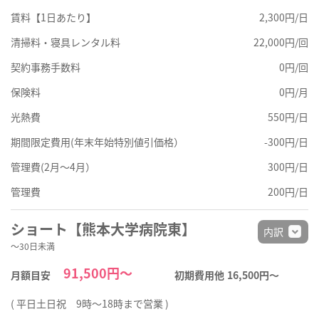
賃料【1日あたり】
2,300円/日
清掃料・寝具レンタル料
22,000円/回
契約事務手数料
0円/回
保険料
0円/月
光熱費
550円/日
期間限定費用(年末年始特別値引価格）
-300円/日
管理費(2月～4月）
300円/日
管理費
200円/日
ショート【熊本大学病院東】
内訳
～30日未満
91,500円～
月額目安
初期費用他
16,500円〜
( 平日土日祝 9時～18時まで営業 )