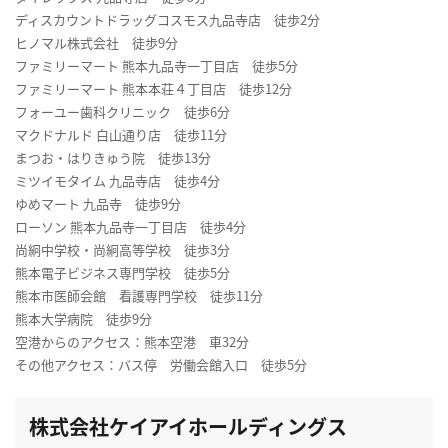
ディスカウントドラッグコスモス九品寺店 徒歩2分
ヒノマル株式会社 徒歩9分
ファミリーマート 熊本九品寺一丁目店 徒歩5分
ファミリーマート 熊本本荘４丁目店 徒歩12分
フォーユー歯科クリニック 徒歩6分
マクドナルド 白山通り店 徒歩11分
まつお・はりきゅう院 徒歩13分
ミツイモタイム 九品寺店 徒歩4分
ゆめマート 九品寺 徒歩9分
ローソン 熊本九品寺一丁目店 徒歩4分
尚絅中学校・尚絅高等学校 徒歩3分
熊本電子ビジネス専門学校 徒歩5分
熊本市医師会館 看護専門学校 徒歩11分
熊本大学病院 徒歩9分
空港からのアクセス：熊本空港 車32分
その他アクセス：バス停 労働会館入口 徒歩5分
株式会社ケイアイホールディングス