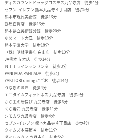
ディスカウントドラッグコスモス九品寺店 徒歩4分
セブン-イレブン 熊本九品寺４丁目店 徒歩5分
熊本市現代美術館 徒歩13分
鶴屋百貨店 徒歩13分
熊本県立美術館分館 徒歩20分
ゆめマート大江 徒歩13分
熊本学園大学 徒歩18分
（株）明林堂書店 白山店 徒歩13分
JA熊本市 本店 徒歩14分
ＮＴＴラインマンセンタ 徒歩3分
PANHADA PANHADA 徒歩2分
YAKITORI dining にごお 徒歩14分
うなぎのまき 徒歩4分
エニタイムフィットネス 九品寺店 徒歩5分
から王の唐揚げ 九品寺店 徒歩6分
くら寿司 九品寺店 徒歩11分
シモカワ九品寺店 徒歩4分
セブン-イレブン 熊本九品寺４丁目店 徒歩4分
タイムズ本荘第４ 徒歩11分
ダイレックス 九品寺店 徒歩5分