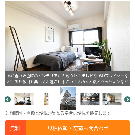
落ち着いた色味のインテリアが人気の1K！テレビやDVDプレイヤーな
どもあり休日も楽しくお過ごし下さい！※植木と額とクッションなど
は写真用です。
※ 間取図・画像と現況が異なる場合は現況を優先します。
見積依頼・空室お問合わせ