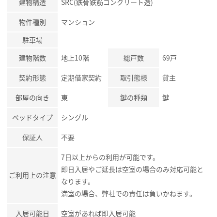
建物構造
SRC(鉄骨鉄筋コンクリート造)
物件種別
マンション
駐車場
建物階数
地上10階
総戸数
69戸
契約形態
定期借家契約
取引態様
貸主
部屋の向き
東
鍵の種類
鍵
ベッドタイプ
シングル
保証人
不要
7日以上からの利用が可能です。
即日入居やご延長は空室の場合のみ対応可能と
ご利用上の注意
なります。
満室の場合、弊社での責任は負いかねます。
入居可能日
空室があれば即入居可能