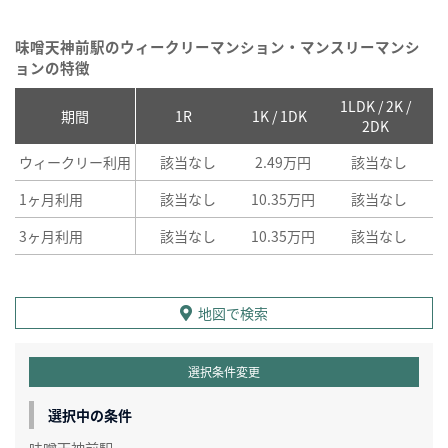
味噌天神前駅のウィークリーマンション・マンスリーマンシ
ョンの特徴
1LDK / 2K /
2
期間
1R
1K / 1DK
2DK
ウィークリー利用
該当なし
2.49万円
該当なし
1ヶ月利用
該当なし
10.35万円
該当なし
3ヶ月利用
該当なし
10.35万円
該当なし
地図で検索
選択条件変更
選択中の条件
味噌天神前駅