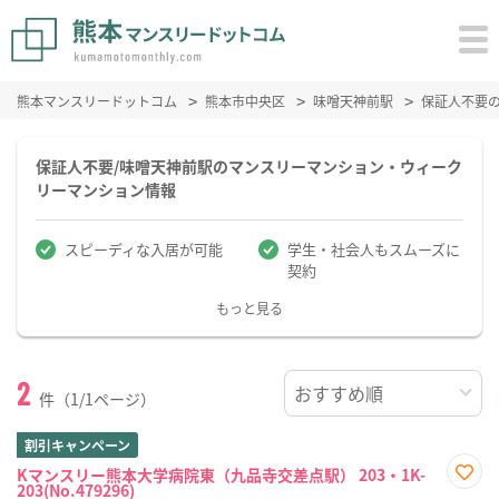
熊本マンスリードットコム
熊本市中央区
味噌天神前駅
保証人不要
保証人不要/味噌天神前駅のマンスリーマンション・ウィーク
リーマンション情報
スピーディな入居が可能
学生・社会人もスムーズに
契約
もっと見る
2
件（1/1ページ）
割引キャンペーン
Kマンスリー熊本大学病院東（九品寺交差点駅） 203・1K-
203(No.479296)
お気