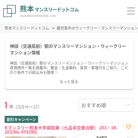
熊本マンスリードットコム
鹿児島市のウィークリー・マンスリーマンション
神田（交通局前）駅のマンスリーマンション・ウィークリー
マンション情報
神田（交通局前）駅のマンスリーマンション・ウィークリーマンション
賃貸物件一覧を掲載中。敷金・礼金無料、家具・家電付をご紹介。こだ
わり条件での絞込みも簡単！
もっと見る
1
件（1/1ページ）
割引キャンペーン
Kマンスリー熊本大学病院東（九品寺交差点駅） 203・1K-
203(No.479296)
お気