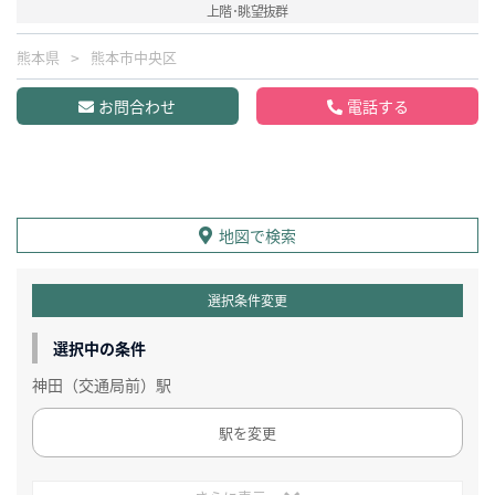
上階･眺望抜群
熊本県
熊本市中央区
お問合わせ
電話する
地図で検索
選択条件変更
選択中の条件
神田（交通局前）駅
駅を変更