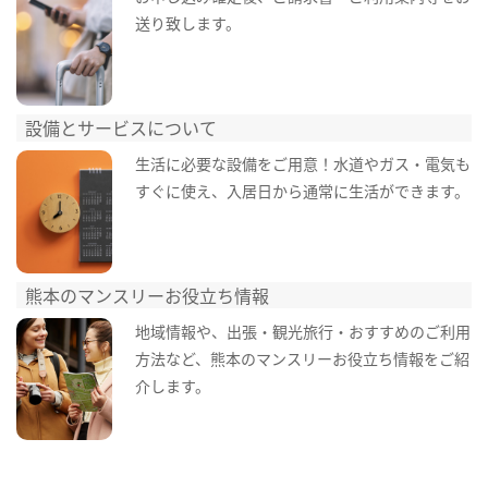
送り致します。
設備とサービスについて
生活に必要な設備をご用意！水道やガス・電気も
すぐに使え、入居日から通常に生活ができます。
熊本のマンスリーお役立ち情報
地域情報や、出張・観光旅行・おすすめのご利用
方法など、熊本のマンスリーお役立ち情報をご紹
介します。