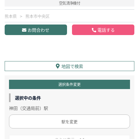
空気清浄機付
熊本県
熊本市中央区
お問合わせ
電話する
地図で検索
選択条件変更
選択中の条件
神田（交通局前）駅
駅を変更