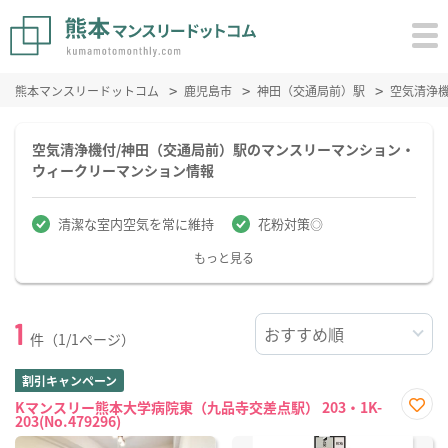
熊本マンスリードットコム
鹿児島市
神田（交通局前）駅
空気清浄
空気清浄機付/神田（交通局前）駅のマンスリーマンション・
ウィークリーマンション情報
清潔な室内空気を常に維持
花粉対策◎
もっと見る
1
件（1/1ページ）
割引キャンペーン
Kマンスリー熊本大学病院東（九品寺交差点駅） 203・1K-
203(No.479296)
お気
に入