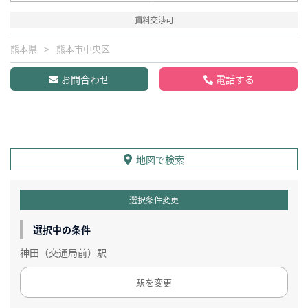
賃料交渉可
熊本県
熊本市中央区
お問合わせ
電話する
地図で検索
選択条件変更
選択中の条件
神田（交通局前）駅
駅を変更