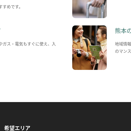
すすめです。
て
熊本
やガス・電気もすぐに使え、入
地域情
のマン
希望エリア