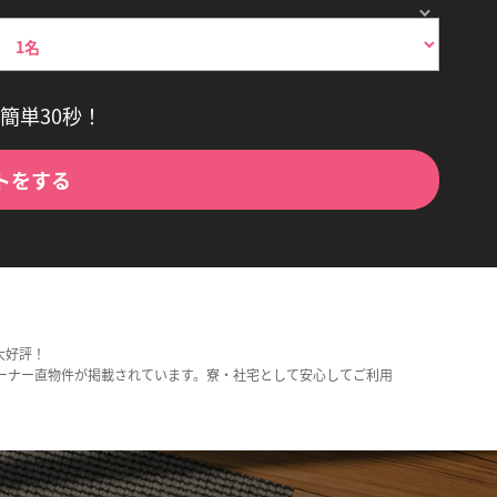
簡単30秒！
トをする
大好評！
ーナー直物件が掲載されています。寮・社宅として安心してご利用