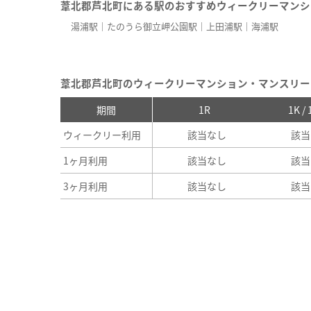
葦北郡芦北町にある駅のおすすめウィークリーマンシ
湯浦駅
たのうら御立岬公園駅
上田浦駅
海浦駅
葦北郡芦北町のウィークリーマンション・マンスリー
期間
1R
1K /
ウィークリー利用
該当なし
該当
1ヶ月利用
該当なし
該当
3ヶ月利用
該当なし
該当