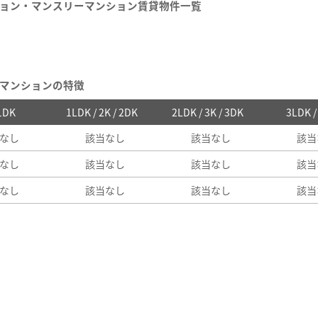
ョン・マンスリーマンション賃貸物件一覧
マンションの特徴
 1DK
1LDK / 2K / 2DK
2LDK / 3K / 3DK
3LDK 
なし
該当なし
該当なし
該当
なし
該当なし
該当なし
該当
なし
該当なし
該当なし
該当