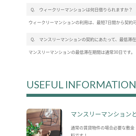
Q.
ウィークリーマンションは何日借りられますか？
ウィークリーマンションの利用は、最短7日間から契約
Q.
マンスリーマンションの契約にあたって、最低滞
マンスリーマンションの最低滞在期間は通常30日です。
USEFUL INFORMATIO
マンスリーマンション
通常の賃貸物件の場合必要な敷金
料です！