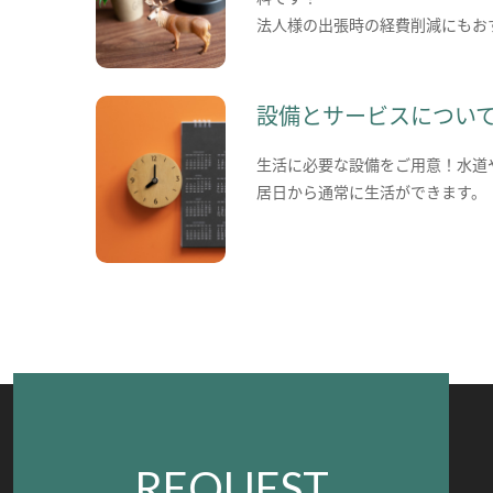
法人様の出張時の経費削減にもお
設備とサービスについ
生活に必要な設備をご用意！水道
居日から通常に生活ができます。
REQUEST