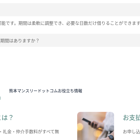
可能です。期間は柔軟に調整でき、必要な日数だけ借りることができま
在期間はありますか？
N
熊本マンスリードットコムお役立ち情報
とは？
お支
・礼金・仲介手数料がすべて無
お申し