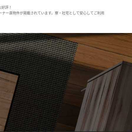
大好評！
ーナー直物件が掲載されています。寮・社宅として安心してご利用