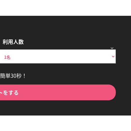
利用人数
簡単30秒！
トをする