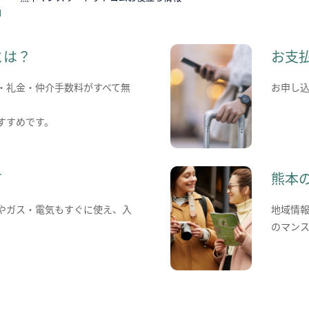
とは？
お支
・礼金・仲介手数料がすべて無
お申し
すすめです。
て
熊本
やガス・電気もすぐに使え、入
地域情
のマン