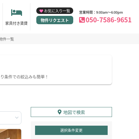
お気に入り一覧
営業時間：9:00am～6:00pm
050-7586-9651
物件リクエスト
家具付き賃貸
物件一覧
わり条件での絞込みも簡単！
地図で検索
選択条件変更