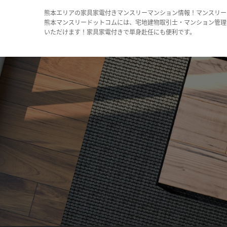
熊本エリアの家具家電付きマンスリーマンション情報！マンスリー
熊本マンスリードットコムには、宅地建物取引士・マンション管理
いただけます！家具家電付きで単身赴任にも便利です。