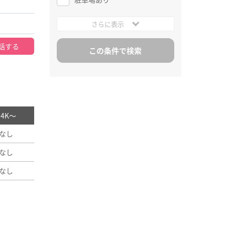
さらに表示
話する
/ 4K～
なし
なし
なし