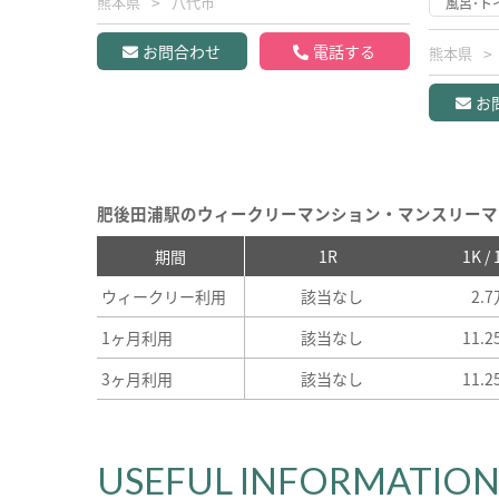
熊本県
八代市
風呂･ト
お問合わせ
電話する
熊本県
お
肥後田浦駅のウィークリーマンション・マンスリーマ
期間
1R
1K /
ウィークリー利用
該当なし
2.
1ヶ月利用
該当なし
11.
3ヶ月利用
該当なし
11.
USEFUL INFORMATIO