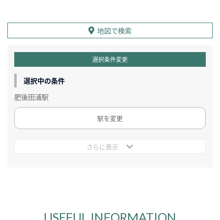
地図で検索
選択条件変更
選択中の条件
肥後田浦駅
駅を変更
さらに表示
USEFUL INFORMATION