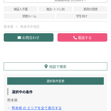
保証人不要
風呂･トイレ別
家具付賃貸
禁煙ルーム
学生向け
熊本県
熊本市中央区
お問合わせ
電話する
地図で検索
選択条件変更
選択中の条件
熊本県
熊本県 の エリアを全て表示する