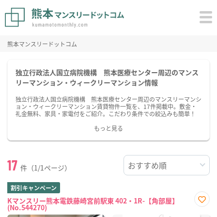
熊本マンスリードットコム
独立行政法人国立病院機構 熊本医療センター周辺のマンス
リーマンション・ウィークリーマンション情報
独立行政法人国立病院機構 熊本医療センター周辺のマンスリーマンシ
ョン・ウィークリーマンション賃貸物件一覧を、17件掲載中。敷金・
礼金無料、家具・家電付をご紹介。こだわり条件での絞込みも簡単！
もっと見る
17
件（1/1ページ）
割引キャンペーン
Kマンスリー熊本電鉄藤崎宮前駅東 402・1R-【角部屋】
(No.544270)
お気