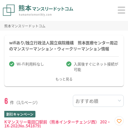
熊本マンスリードットコム
wifiあり/独立行政法人国立病院機構 熊本医療センター周辺
のマンスリーマンション・ウィークリーマンション情報
Wi-Fi利用料なし
入居後すぐにネット接続が
可能
もっと見る
6
件（1/1ページ）
割引キャンペーン
Kマンスリー竜田口駅前（熊本インターチェンジ西） 202・
1K-202(No.541879)
お気