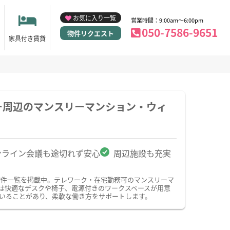
お気に入り一覧
営業時間：9:00am～6:00pm
050-7586-9651
物件リクエスト
家具付き賃貸
ー周辺のマンスリーマンション・ウィ
ンライン会議も途切れず安心
周辺施設も充実
物件一覧を掲載中。テレワーク・在宅勤務可のマンスリーマ
は快適なデスクや椅子、電源付きのワークスペースが用意
いることがあり、柔軟な働き方をサポートします。