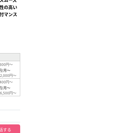
性の高い
付マンス
²
300円～
円/月～
2,000円～
400円～
円/月～
6,500円～
話する