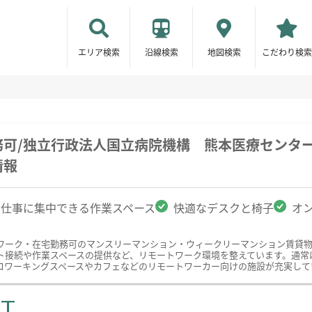
エリア検索
沿線検索
地図検索
こだわり検索
務可/独立行政法人国立病院機構 熊本医療センタ
情報
仕事に集中できる作業スペース
快適なデスクと椅子
オ
ワーク・在宅勤務可のマンスリーマンション・ウィークリーマンション賃貸
ト接続や作業スペースの提供など、リモートワーク環境を整えています。通常
コワーキングスペースやカフェなどのリモートワーカー向けの施設が充実して
ST