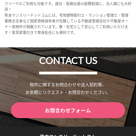
クリーでのご利用も可能です。連泊・長期出張の経費削減に、法人様にも大好
評！
熊本マンスリードットコムには、宅地建物取引士・マンション管理士・管理
業務主任者など国家資格保有者が在籍している不動産管理会社や不動産オー
ナー直物件が掲載されています。寮・社宅として安心してご利用いただけま
す！家具家電付きで単身赴任にも便利です。
CONTACT US
物件に関するお問合わせや法人契約等、
お気軽にリクエスト・お問合わせください。
お問合わせフォーム