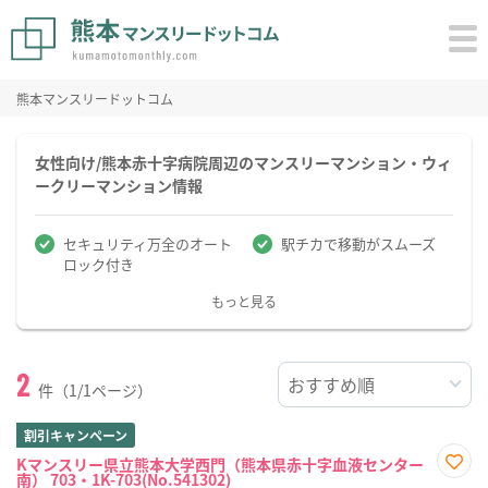
熊本マンスリードットコム
女性向け/熊本赤十字病院周辺のマンスリーマンション・ウィ
ークリーマンション情報
セキュリティ万全のオート
駅チカで移動がスムーズ
ロック付き
もっと見る
2
件（1/1ページ）
割引キャンペーン
Kマンスリー県立熊本大学西門（熊本県赤十字血液センター
南） 703・1K-703(No.541302)
お気