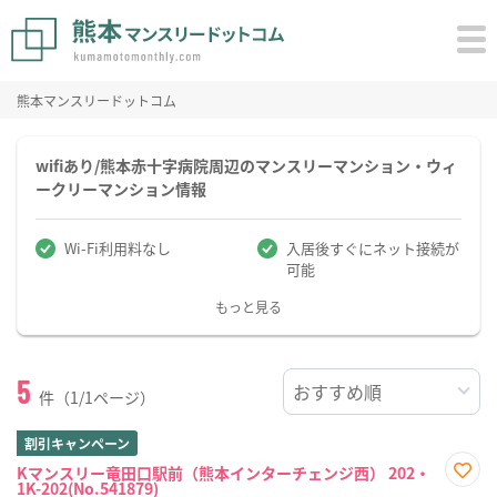
熊本マンスリードットコム
wifiあり/熊本赤十字病院周辺のマンスリーマンション・ウィ
ークリーマンション情報
Wi-Fi利用料なし
入居後すぐにネット接続が
可能
もっと見る
5
件（1/1ページ）
割引キャンペーン
Kマンスリー竜田口駅前（熊本インターチェンジ西） 202・
1K-202(No.541879)
お気