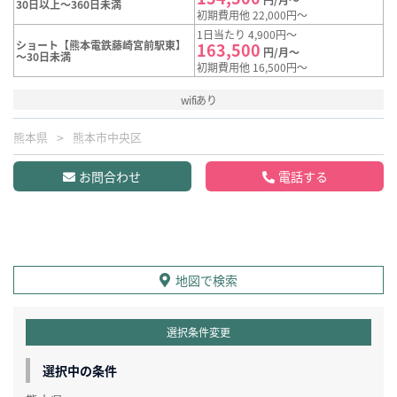
30日以上～360日未満
初期費用他 22,000円～
1日当たり 4,900円～
ショート【熊本電鉄藤崎宮前駅東】
163,500
円/月～
～30日未満
初期費用他 16,500円～
wifiあり
熊本県
熊本市中央区
お問合わせ
電話する
地図で検索
選択条件変更
選択中の条件