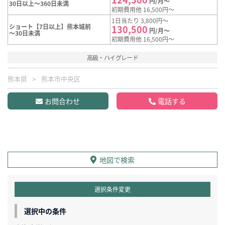
円/月～
30日以上～360日未満
初期費用他 16,500円～
1日当たり 3,800円～
ショート【7日以上】熊本城前
130,500
円/月～
～30日未満
初期費用他 16,500円～
高級・ハイグレード
熊本県
熊本市中央区
お問合わせ
電話する
地図で検索
選択条件変更
選択中の条件