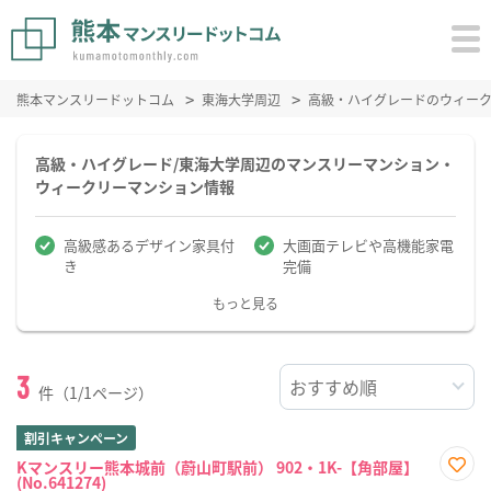
熊本マンスリードットコム
東海大学周辺
高級・ハイグレードのウィー
高級・ハイグレード/東海大学周辺のマンスリーマンション・
ウィークリーマンション情報
高級感あるデザイン家具付
大画面テレビや高機能家電
き
完備
もっと見る
3
件（1/1ページ）
割引キャンペーン
Kマンスリー熊本城前（蔚山町駅前） 902・1K-【角部屋】
(No.641274)
お気