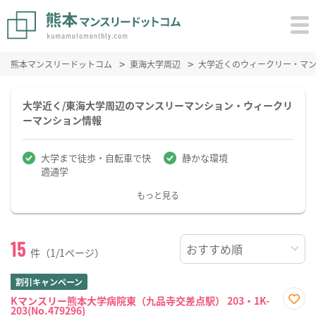
熊本マンスリードットコム
東海大学周辺
大学近くのウィークリー・マ
大学近く/東海大学周辺のマンスリーマンション・ウィークリ
ーマンション情報
大学まで徒歩・自転車で快
静かな環境
適通学
もっと見る
15
件（1/1ページ）
割引キャンペーン
Kマンスリー熊本大学病院東（九品寺交差点駅） 203・1K-
203(No.479296)
お気