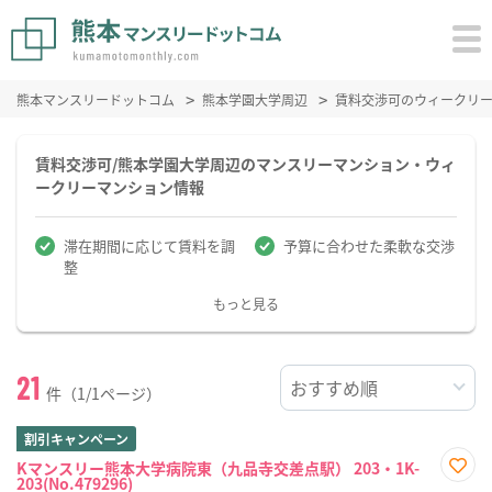
熊本マンスリードットコム
熊本学園大学周辺
賃料交渉可のウィークリ
賃料交渉可/熊本学園大学周辺のマンスリーマンション・ウィ
ークリーマンション情報
滞在期間に応じて賃料を調
予算に合わせた柔軟な交渉
整
もっと見る
21
件（1/1ページ）
割引キャンペーン
Kマンスリー熊本大学病院東（九品寺交差点駅） 203・1K-
203(No.479296)
お気