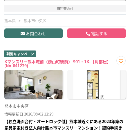
賃料交渉可
熊本県
熊本市中央区
お問合わせ
電話する
割引キャンペーン
Kマンスリー熊本城前（蔚山町駅前） 901・1K-【角部屋】
(No.641229)
お気
に入
り登
録
熊本市中央区
情報更新日 2026/08/02 12:29
【独立洗面台付・オートロック付】熊本城近くにある2023年築の
家具家電付き法人向け熊本市マンスリーマンション！契約手続き