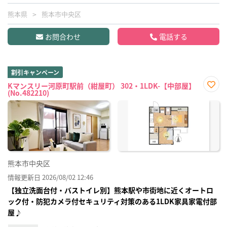
熊本県
熊本市中央区
お問合わせ
電話する
割引キャンペーン
Kマンスリー河原町駅前（紺屋町） 302・1LDK-【中部屋】
(No.482210)
お気
に入
り登
録
熊本市中央区
情報更新日 2026/08/02 12:46
【独立洗面台付・バストイレ別】熊本駅や市街地に近くオートロ
ック付・防犯カメラ付セキュリティ対策のある1LDK家具家電付部
屋♪