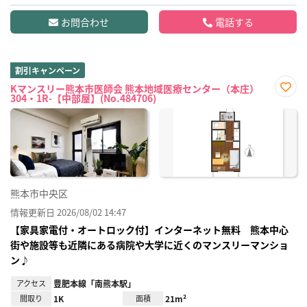
お問合わせ
電話する
割引キャンペーン
Kマンスリー熊本市医師会 熊本地域医療センター（本庄）
304・1R-【中部屋】(No.484706)
お気
に入
り登
録
熊本市中央区
情報更新日 2026/08/02 14:47
【家具家電付・オートロック付】インターネット無料 熊本中心
街や施設等も近隣にある病院や大学に近くのマンスリーマンショ
ン♪
アクセス
豊肥本線「南熊本駅」
間取り
1K
面積
21m²