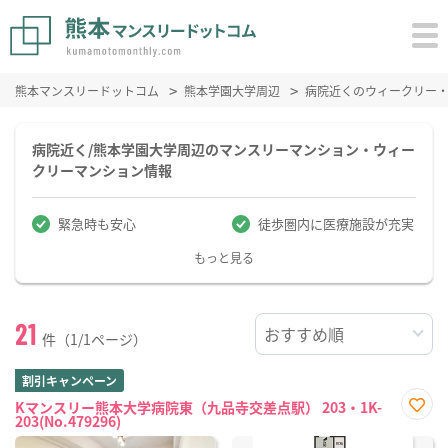
熊本マンスリードットコム
熊本学園大学周辺
病院近くのウィークリー
病院近く/熊本学園大学周辺のマンスリーマンション・ウィー
クリーマンション情報
緊急時も安心
徒歩圏内に医療施設が充実
もっと見る
21
件（1/1ページ）
割引キャンペーン
Kマンスリー熊本大学病院東（九品寺交差点駅） 203・1K-
203(No.479296)
お気
に入