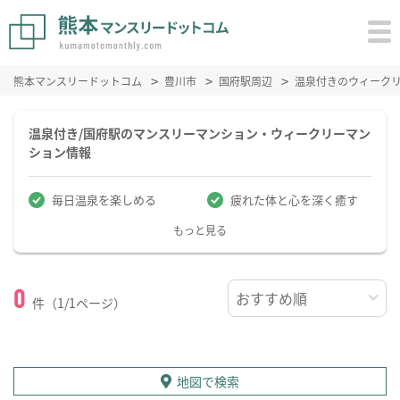
熊本マンスリードットコム
豊川市
国府駅周辺
温泉付きのウィーク
温泉付き/国府駅のマンスリーマンション・ウィークリーマン
ション情報
毎日温泉を楽しめる
疲れた体と心を深く癒す
もっと見る
0
件（1/1ページ）
地図で検索