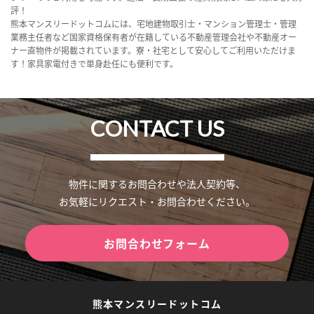
評！
熊本マンスリードットコムには、宅地建物取引士・マンション管理士・管理
業務主任者など国家資格保有者が在籍している不動産管理会社や不動産オー
ナー直物件が掲載されています。寮・社宅として安心してご利用いただけま
す！家具家電付きで単身赴任にも便利です。
CONTACT US
物件に関するお問合わせや法人契約等、
お気軽にリクエスト・お問合わせください。
お問合わせフォーム
熊本マンスリードットコム