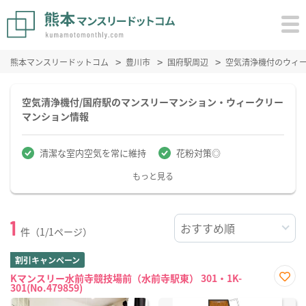
熊本マンスリードットコム
豊川市
国府駅周辺
空気清浄機付のウィ
空気清浄機付/国府駅のマンスリーマンション・ウィークリー
マンション情報
清潔な室内空気を常に維持
花粉対策◎
もっと見る
1
件（1/1ページ）
割引キャンペーン
Kマンスリー水前寺競技場前（水前寺駅東） 301・1K-
301(No.479859)
お気
に入