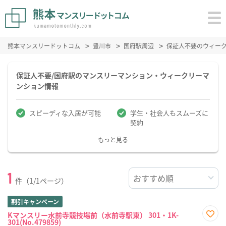
熊本マンスリードットコム
豊川市
国府駅周辺
保証人不要のウィー
保証人不要/国府駅のマンスリーマンション・ウィークリーマ
ンション情報
スピーディな入居が可能
学生・社会人もスムーズに
契約
もっと見る
1
件（1/1ページ）
割引キャンペーン
Kマンスリー水前寺競技場前（水前寺駅東） 301・1K-
301(No.479859)
お気