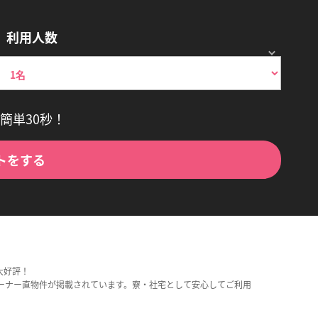
利用人数
簡単30秒！
トをする
大好評！
ーナー直物件が掲載されています。寮・社宅として安心してご利用