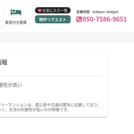
お気に入り一覧
営業時間：9:00am～6:00pm
050-7586-9651
物件リクエスト
家具付き賃貸
情報
便性が高い
クリーマンションは、都心部や交通の要所に位置しており、
多く、生活の利便性が高いのが特徴です。