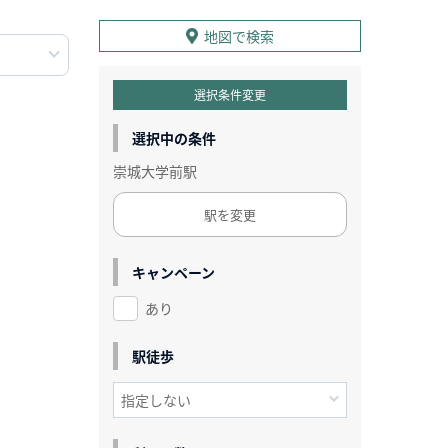
地図で検索
選択条件変更
選択中の条件
崇城大学前駅
駅を変更
キャンペーン
あり
駅徒歩