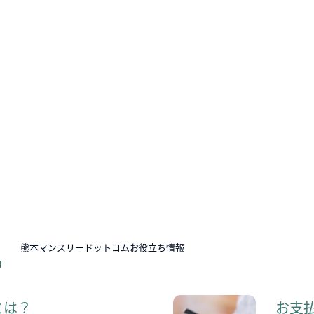
N
熊本マンスリードットコムお役立ち情報
とは？
お支