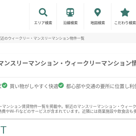
エリア検索
沿線検索
地図検索
こだわり検索
駅近のウィークリー・マンスリーマンション物件一覧
のマンスリーマンション・ウィークリーマンション
ズ
買い物がしやすく快適
都心部や交通の要所に位置し利
ーマンション賃貸物件一覧を掲載中。駅近のマンスリーマンション・ウィー
費やWi-Fiなどのサービスが含まれています。近隣には商業施設や飲食店も
ST