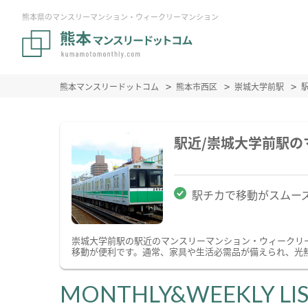
熊本県のマンスリーマンション・ウィークリーマンション
熊本マンスリードットコム
熊本市西区
崇城大学前駅
駅近/崇城大学前駅
駅チカで移動がスムー
崇城大学前駅の駅近のマンスリーマンション・ウィークリ
移動が便利です。通常、家具や生活必需品が備えられ、光熱
MONTHLY&WEEKLY LI