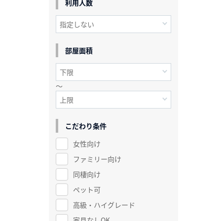
利用人数
部屋面積
～
こだわり条件
女性向け
ファミリー向け
同棲向け
ペット可
高級・ハイグレード
家具なしOK