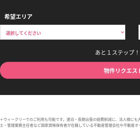
希望エリア
あと１ステップ！
物件リクエス
＋ウィークリーでのご利用も可能です。連泊・長期出張の経費削減に、法人様にも
士・管理業務主任者など国家資格保有者が在籍している不動産管理会社や不動産オ