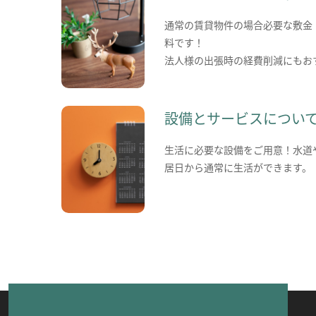
通常の賃貸物件の場合必要な敷金
料です！
法人様の出張時の経費削減にもお
設備とサービスについ
生活に必要な設備をご用意！水道
居日から通常に生活ができます。