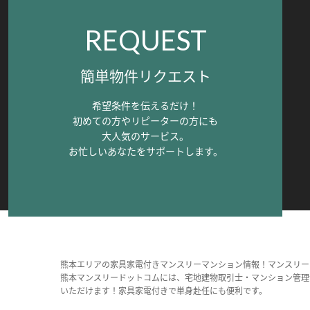
REQUEST
簡単物件リクエスト
希望条件を伝えるだけ！
初めての方やリピーターの方にも
大人気のサービス。
お忙しいあなたをサポートします。
熊本エリアの家具家電付きマンスリーマンション情報！マンスリー
熊本マンスリードットコムには、宅地建物取引士・マンション管理
いただけます！家具家電付きで単身赴任にも便利です。