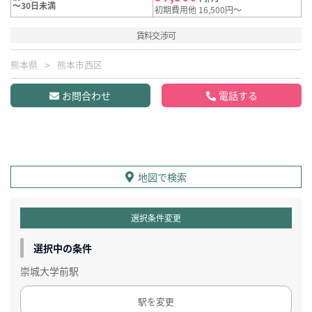
～30日未満
初期費用他 16,500円～
賃料交渉可
熊本県
熊本市西区
お問合わせ
電話する
地図で検索
選択条件変更
選択中の条件
崇城大学前駅
駅を変更