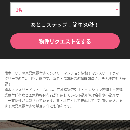
あと１ステップ！簡単30秒！
物件リクエストをする
熊本エリアの家具家電付きマンスリーマンション情報！マンスリー＋ウィー
クリーでのご利用も可能です。連泊・長期出張の経費削減に、法人様にも大好
評！
熊本マンスリードットコムには、宅地建物取引士・マンション管理士・管理
業務主任者など国家資格保有者が在籍している不動産管理会社や不動産オー
ナー直物件が掲載されています。寮・社宅として安心してご利用いただけま
す！家具家電付きで単身赴任にも便利です。