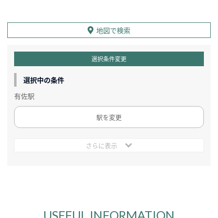
地図で検索
選択条件変更
選択中の条件
有佐駅
駅を変更
さらに表示
USEFUL INFORMATION