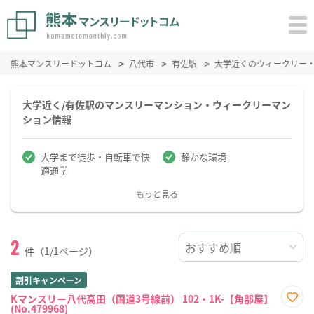
熊本マンスリードットコム
八代市
有佐駅
大学近くのウィークリー
大学近く/有佐駅のマンスリーマンション・ウィークリーマン
ション情報
大学まで徒歩・自転車で快
静かな環境
適通学
もっと見る
2
件（1/1ページ）
割引キャンペーン
Kマンスリー八代高田（国道3号線前） 102・1K-【角部屋】
(No.479968)
お気