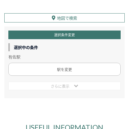
地図で検索
選択条件変更
選択中の条件
有佐駅
駅を変更
さらに表示
USEFUL INFORMATION