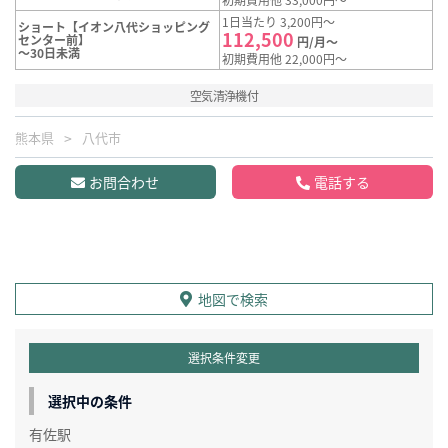
1日当たり 3,200円～
ショート【イオン八代ショッピング
112,500
センター前】
円/月～
～30日未満
初期費用他 22,000円～
空気清浄機付
熊本県
八代市
お問合わせ
電話する
地図で検索
選択条件変更
選択中の条件
有佐駅