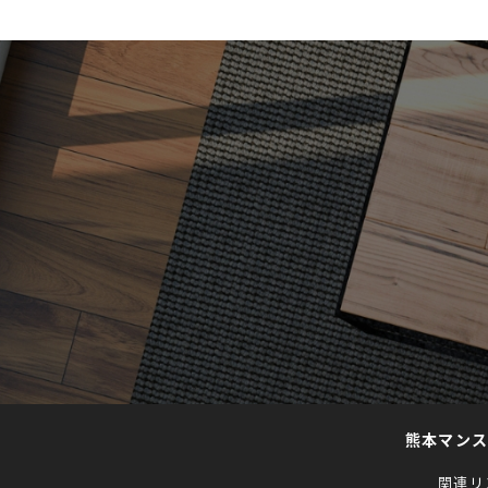
熊本マン
関連リ