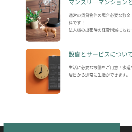
マンスリーマンション
通常の賃貸物件の場合必要な敷金
料です！
法人様の出張時の経費削減にもお
設備とサービスについ
生活に必要な設備をご用意！水道
居日から通常に生活ができます。