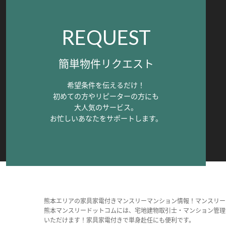
REQUEST
簡単物件リクエスト
希望条件を伝えるだけ！
初めての方やリピーターの方にも
大人気のサービス。
お忙しいあなたをサポートします。
熊本エリアの家具家電付きマンスリーマンション情報！マンスリー
熊本マンスリードットコムには、宅地建物取引士・マンション管理
いただけます！家具家電付きで単身赴任にも便利です。