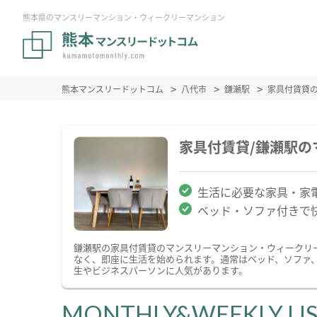
熊本県のマンスリーマンション・ウィークリーマンション
熊本マンスリードットコム
八代市
鎌瀬駅
家具付賃貸
家具付賃貸/鎌瀬駅
生活に必要な家具・家
ベッド・ソファ付きで
鎌瀬駅の家具付賃貸のマンスリーマンション・ウィークリ
なく、即座に生活を始められます。通常はベッド、ソファ
生やビジネスパーソンに人気があります。
MONTHLY&WEEKLY LI