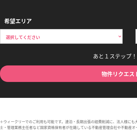
希望エリア
あと１ステップ！
物件リクエス
＋ウィークリーでのご利用も可能です。連泊・長期出張の経費削減に、法人様にも
士・管理業務主任者など国家資格保有者が在籍している不動産管理会社や不動産オ