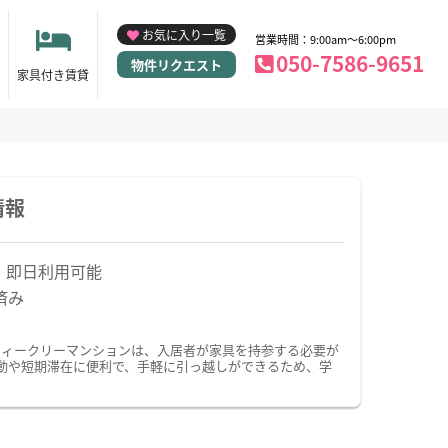
お気に入り一覧
営業時間：9:00am～6:00pm
050-7586-9651
物件リクエスト
家具付き賃貸
情報
！即日利用可能
済み
ウィークリーマンションは、入居者が家具を持参する必要が
動や短期滞在に便利で、手軽に引っ越しができるため、学