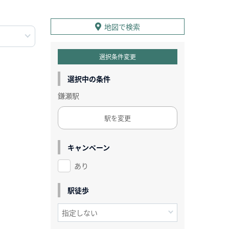
地図で検索
選択条件変更
選択中の条件
鎌瀬駅
駅を変更
キャンペーン
あり
駅徒歩