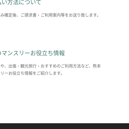
払い方法について
込み確定後、ご請求書・ご利用案内等をお送り致します。
のマンスリーお役立ち情報
報や、出張・観光旅行・おすすめのご利用方法など、熊本
スリーお役立ち情報をご紹介します。