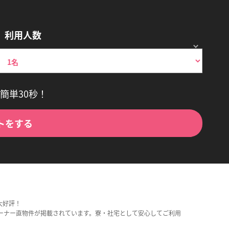
利用人数
簡単30秒！
トをする
大好評！
ーナー直物件が掲載されています。寮・社宅として安心してご利用