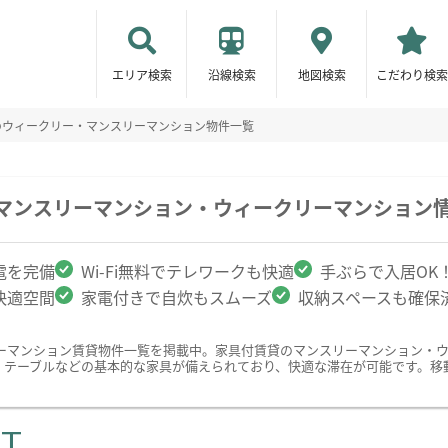
エリア検索
沿線検索
地図検索
こだわり検索
のウィークリー・マンスリーマンション物件一覧
のマンスリーマンション・ウィークリーマンション
電を完備
Wi-Fi無料でテレワークも快適
手ぶらで入居OK
快適空間
家電付きで自炊もスムーズ
収納スペースも確保
ーマンション賃貸物件一覧を掲載中。家具付賃貸のマンスリーマンション・
、テーブルなどの基本的な家具が備えられており、快適な滞在が可能です。移
ST