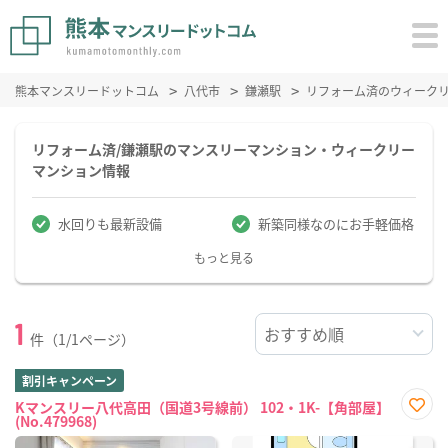
熊本マンスリードットコム
八代市
鎌瀬駅
リフォーム済のウィーク
リフォーム済/鎌瀬駅のマンスリーマンション・ウィークリー
マンション情報
水回りも最新設備
新築同様なのにお手軽価格
もっと見る
1
件（1/1ページ）
割引キャンペーン
Kマンスリー八代高田（国道3号線前） 102・1K-【角部屋】
(No.479968)
お気
に入