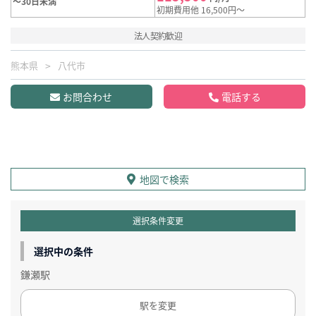
～30日未満
初期費用他 16,500円～
法人契約歓迎
熊本県
八代市
お問合わせ
電話する
地図で検索
選択条件変更
選択中の条件
鎌瀬駅
駅を変更