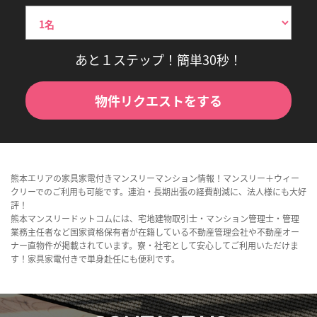
あと１ステップ！簡単30秒！
物件リクエストをする
熊本エリアの家具家電付きマンスリーマンション情報！マンスリー＋ウィー
クリーでのご利用も可能です。連泊・長期出張の経費削減に、法人様にも大好
評！
熊本マンスリードットコムには、宅地建物取引士・マンション管理士・管理
業務主任者など国家資格保有者が在籍している不動産管理会社や不動産オー
ナー直物件が掲載されています。寮・社宅として安心してご利用いただけま
す！家具家電付きで単身赴任にも便利です。