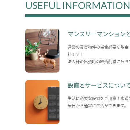
USEFUL INFORMATIO
マンスリーマンション
通常の賃貸物件の場合必要な敷金
料です！
法人様の出張時の経費削減にもお
設備とサービスについ
生活に必要な設備をご用意！水道
居日から通常に生活ができます。