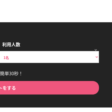
利用人数
簡単30秒！
トをする