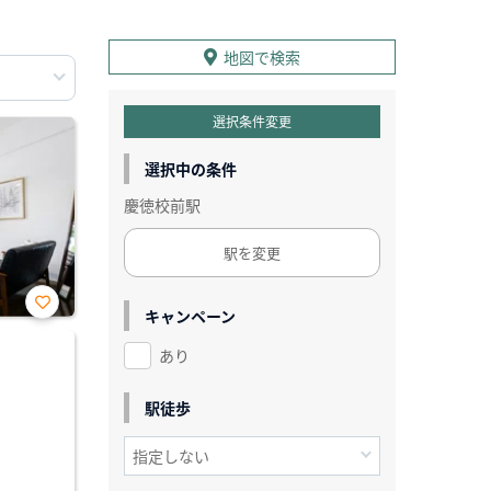
地図で検索
選択条件変更
選択中の条件
慶徳校前駅
駅を変更
キャンペーン
お気
に入
あり
り登
録
駅徒歩