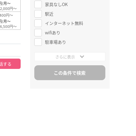
円/月～
家具なしOK
2,000円～
駅近
400円～
円/月～
インターネット無料
6,500円～
wifiあり
駐車場あり
さらに表示
話する