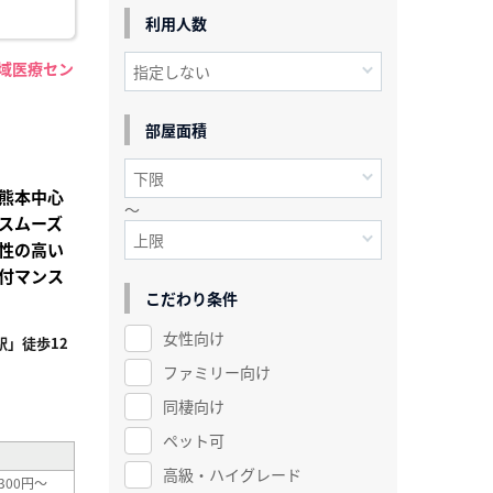
利用人数
地域医療セン
】
部屋面積
熊本中心
～
スムーズ
性の高い
付マンス
こだわり条件
女性向け
」徒歩12
ファミリー向け
²
同棲向け
ペット可
高級・ハイグレード
300円～