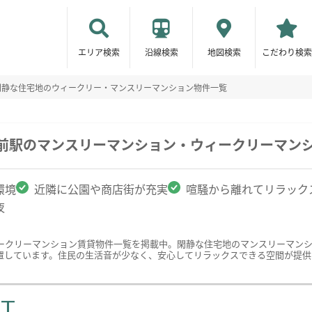
エリア検索
沿線検索
地図検索
こだわり検索
閑静な住宅地のウィークリー・マンスリーマンション物件一覧
校前駅のマンスリーマンション・ウィークリーマン
環境
近隣に公園や商店街が充実
喧騒から離れてリラック
夜
ークリーマンション賃貸物件一覧を掲載中。閑静な住宅地のマンスリーマン
置しています。住民の生活音が少なく、安心してリラックスできる空間が提供
ST