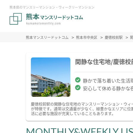
熊本県のマンスリーマンション・ウィークリーマンション
熊本マンスリードットコム
熊本市中央区
慶徳校前駅
閑静な住宅地/慶徳
静かで落ち着いた生活
安心して休める静かな
慶徳校前駅の閑静な住宅地のマンスリーマンション・ウィ
が特徴です。通常は交通量が少なく、緑豊かなエリアに位
活に必要な施設が充実していることもあります。
MONTHLY&WEEKLY LI