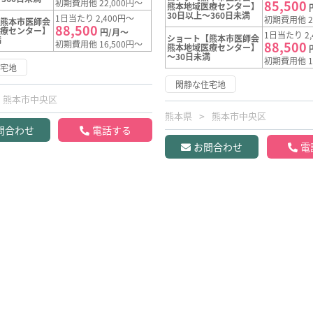
初期費用他 22,000円～
85,500
熊本地域医療センター】
30日以上～360日未満
1日当たり 2,400円～
初期費用他 2
【熊本市医師会
88,500
医療センター】
円/月～
1日当たり 2,
ショート【熊本市医師会
満
初期費用他 16,500円～
88,500
熊本地域医療センター】
～30日未満
初期費用他 1
住宅地
閑静な住宅地
熊本市中央区
熊本県
熊本市中央区
問合わせ
電話する
お問合わせ
電