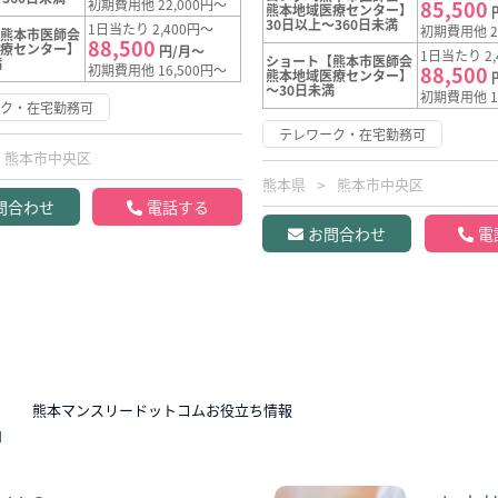
初期費用他 22,000円～
85,500
熊本地域医療センター】
30日以上～360日未満
1日当たり 2,400円～
初期費用他 2
【熊本市医師会
88,500
医療センター】
円/月～
1日当たり 2,
ショート【熊本市医師会
満
初期費用他 16,500円～
88,500
熊本地域医療センター】
～30日未満
初期費用他 1
ーク・在宅勤務可
テレワーク・在宅勤務可
熊本市中央区
熊本県
熊本市中央区
問合わせ
電話する
お問合わせ
電
N
熊本マンスリードットコムお役立ち情報