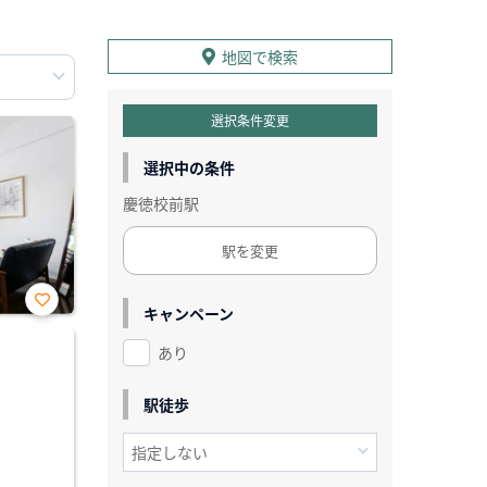
地図で検索
選択条件変更
選択中の条件
慶徳校前駅
駅を変更
キャンペーン
お気
に入
あり
り登
録
駅徒歩