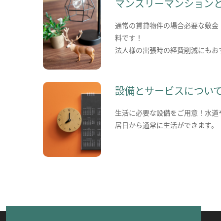
マンスリーマンション
通常の賃貸物件の場合必要な敷金
料です！
法人様の出張時の経費削減にもお
設備とサービスについ
生活に必要な設備をご用意！水道
居日から通常に生活ができます。