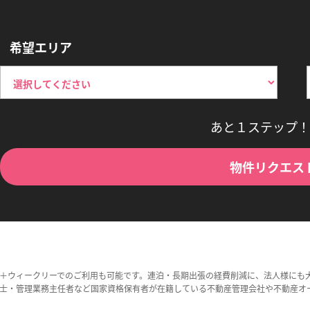
希望エリア
あと１ステップ！
物件リクエス
＋ウィークリーでのご利用も可能です。連泊・長期出張の経費削減に、法人様にも
士・管理業務主任者など国家資格保有者が在籍している不動産管理会社や不動産オ