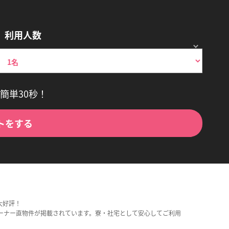
利用人数
簡単30秒！
トをする
大好評！
ーナー直物件が掲載されています。寮・社宅として安心してご利用