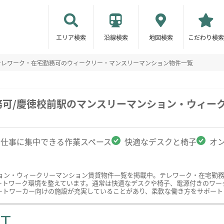
エリア検索
沿線検索
地図検索
こだわり検索
テレワーク・在宅勤務可のウィークリー・マンスリーマンション物件一覧
務可/慶徳校前駅のマンスリーマンション・ウィー
仕事に集中できる作業スペース
快適なデスクと椅子
オ
ョン・ウィークリーマンション賃貸物件一覧を掲載中。テレワーク・在宅勤
ートワーク環境を整えています。通常は快適なデスクや椅子、電源付きのワー
ートワーカー向けの施設が充実していることがあり、柔軟な働き方をサポート
ST