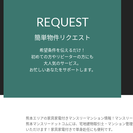
REQUEST
簡単物件リクエスト
希望条件を伝えるだけ！
初めての方やリピーターの方にも
大人気のサービス。
お忙しいあなたをサポートします。
熊本エリアの家具家電付きマンスリーマンション情報！マンスリー
熊本マンスリードットコムには、宅地建物取引士・マンション管理
いただけます！家具家電付きで単身赴任にも便利です。