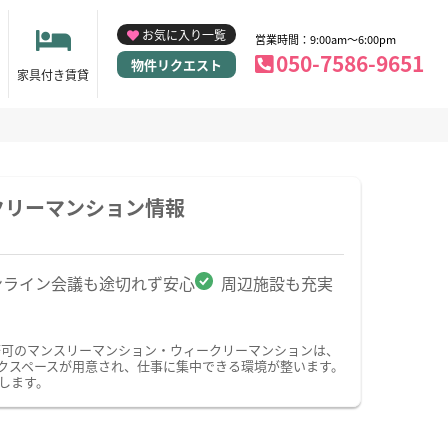
お気に入り一覧
営業時間：9:00am～6:00pm
050-7586-9651
物件リクエスト
家具付き賃貸
クリーマンション情報
ンライン会議も途切れず安心
周辺施設も充実
務可のマンスリーマンション・ウィークリーマンションは、
クスペースが用意され、仕事に集中できる環境が整います。
します。