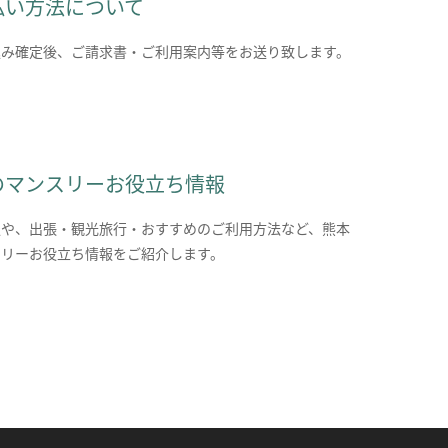
払い方法について
込み確定後、ご請求書・ご利用案内等をお送り致します。
のマンスリーお役立ち情報
報や、出張・観光旅行・おすすめのご利用方法など、熊本
スリーお役立ち情報をご紹介します。