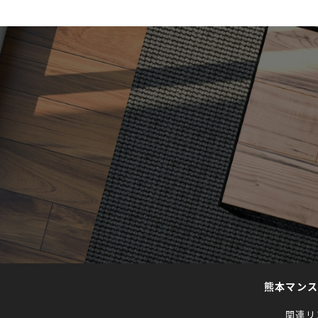
熊本マン
関連リ