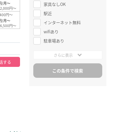
円/月～
家具なしOK
2,000円～
駅近
400円～
円/月～
インターネット無料
6,500円～
wifiあり
駐車場あり
さらに表示
話する