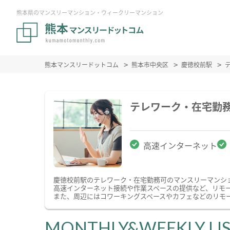
熊本県のマンスリーマンション・ウィークリーマンション
熊本マンスリードットコム
熊本市中央区
慶徳校前駅
テレワーク・在宅勤
高速インターネット
慶徳校前駅のテレワーク・在宅勤務可のマンスリーマンシ
高速インターネット接続や作業スペースの提供など、リモ
また、周辺にはコワーキングスペースやカフェなどのリモ
MONTHLY&WEEKLY LI