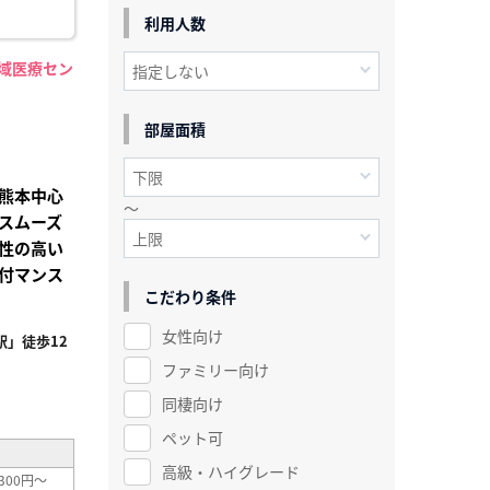
利用人数
地域医療セン
】
部屋面積
熊本中心
～
スムーズ
性の高い
付マンス
こだわり条件
女性向け
」徒歩12
ファミリー向け
²
同棲向け
ペット可
高級・ハイグレード
300円～