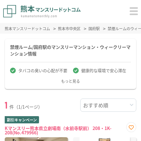
熊本マンスリードットコム
熊本市中央区
国府駅
禁煙ルームのウィ
禁煙ルーム/国府駅のマンスリーマンション・ウィークリーマ
ンション情報
タバコの臭いの心配が不要
健康的な環境で安心滞在
もっと見る
1
件（1/1ページ）
割引キャンペーン
Kマンスリー熊本県立劇場南（水前寺駅前） 208・1K-
208(No.479966)
お気
に入