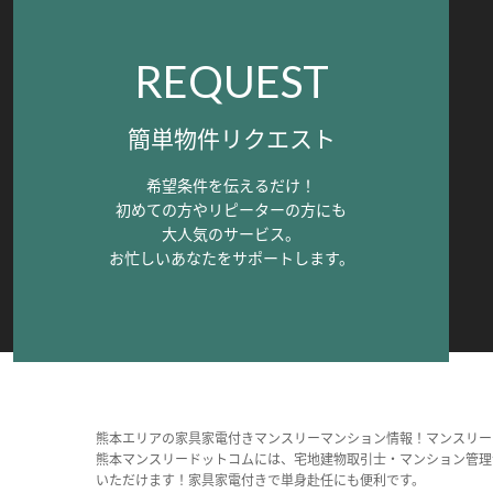
REQUEST
簡単物件リクエスト
希望条件を伝えるだけ！
初めての方やリピーターの方にも
大人気のサービス。
お忙しいあなたをサポートします。
熊本エリアの家具家電付きマンスリーマンション情報！マンスリー
熊本マンスリードットコムには、宅地建物取引士・マンション管理
いただけます！家具家電付きで単身赴任にも便利です。