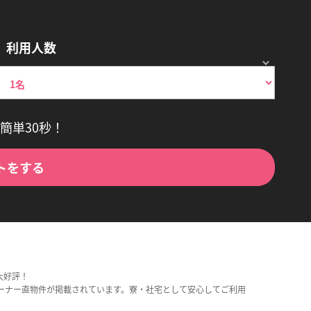
利用人数
簡単30秒！
トをする
大好評！
ーナー直物件が掲載されています。寮・社宅として安心してご利用