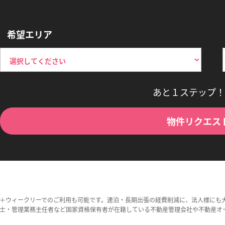
希望エリア
あと１ステップ！
物件リクエス
＋ウィークリーでのご利用も可能です。連泊・長期出張の経費削減に、法人様にも
士・管理業務主任者など国家資格保有者が在籍している不動産管理会社や不動産オ