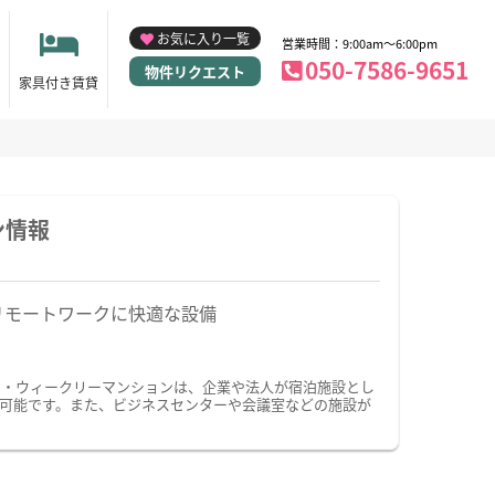
お気に入り一覧
営業時間：9:00am～6:00pm
050-7586-9651
物件リクエスト
家具付き賃貸
ン情報
リモートワークに快適な設備
ン・ウィークリーマンションは、企業や法人が宿泊施設とし
可能です。また、ビジネスセンターや会議室などの施設が