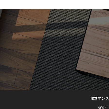
熊本マン
関連リ