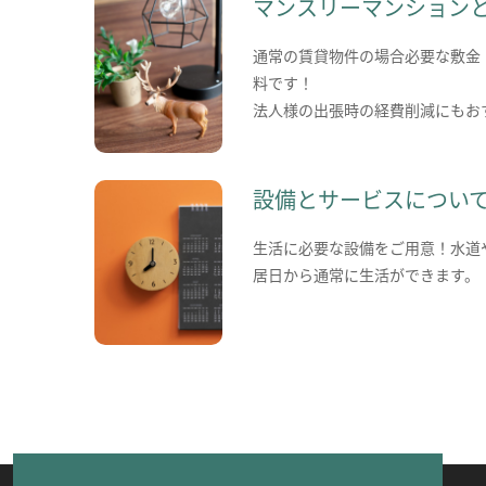
マンスリーマンション
通常の賃貸物件の場合必要な敷金
料です！
法人様の出張時の経費削減にもお
設備とサービスについ
生活に必要な設備をご用意！水道
居日から通常に生活ができます。