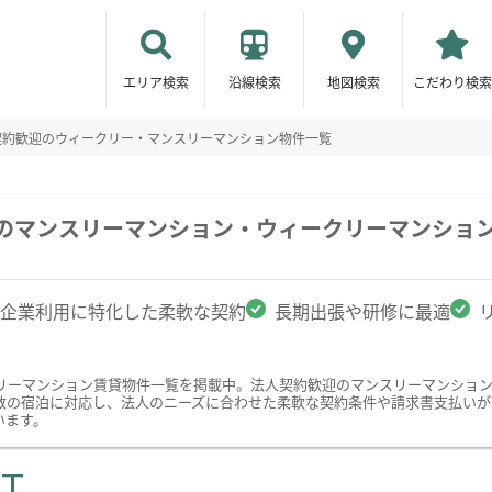
エリア検索
沿線検索
地図検索
こだわり検索
契約歓迎のウィークリー・マンスリーマンション物件一覧
駅のマンスリーマンション・ウィークリーマンショ
企業利用に特化した柔軟な契約
長期出張や研修に最適
リーマンション賃貸物件一覧を掲載中。法人契約歓迎のマンスリーマンショ
数の宿泊に対応し、法人のニーズに合わせた柔軟な契約条件や請求書支払いが
います。
ST