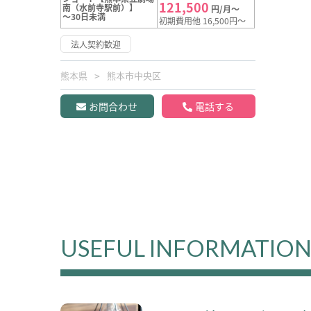
121,500
南（水前寺駅前）】
円/月～
～30日未満
初期費用他 16,500円～
法人契約歓迎
熊本県
熊本市中央区
お問合わせ
電話する
USEFUL INFORMATIO