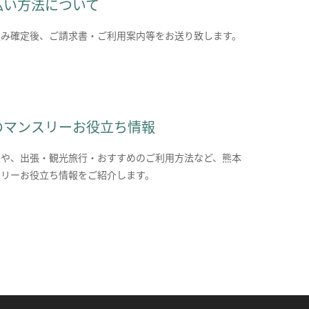
払い方法について
込み確定後、ご請求書・ご利用案内等をお送り致します。
のマンスリーお役立ち情報
報や、出張・観光旅行・おすすめのご利用方法など、熊本
スリーお役立ち情報をご紹介します。