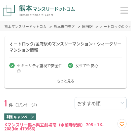
熊本マンスリードットコム
熊本市中央区
国府駅
オートロックのウ
オートロック/国府駅のマンスリーマンション・ウィークリー
マンション情報
セキュリティ重視で安全性
女性でも安心
◎
もっと見る
1
件（1/1ページ）
割引キャンペーン
Kマンスリー熊本県立劇場南（水前寺駅前） 208・1K-
208(No.479966)
お気