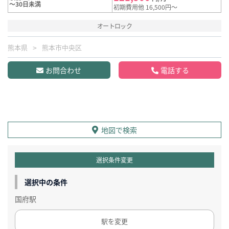
～30日未満
初期費用他 16,500円～
オートロック
熊本県
熊本市中央区
お問合わせ
電話する
地図で検索
選択条件変更
選択中の条件
国府駅
駅を変更