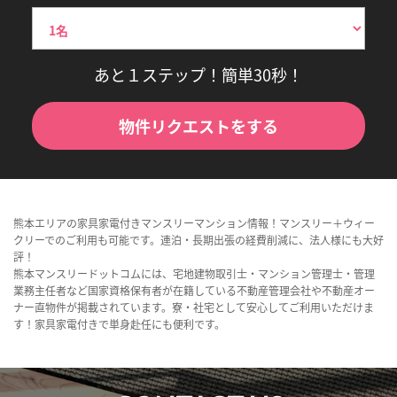
あと１ステップ！簡単30秒！
物件リクエストをする
熊本エリアの家具家電付きマンスリーマンション情報！マンスリー＋ウィー
クリーでのご利用も可能です。連泊・長期出張の経費削減に、法人様にも大好
評！
熊本マンスリードットコムには、宅地建物取引士・マンション管理士・管理
業務主任者など国家資格保有者が在籍している不動産管理会社や不動産オー
ナー直物件が掲載されています。寮・社宅として安心してご利用いただけま
す！家具家電付きで単身赴任にも便利です。