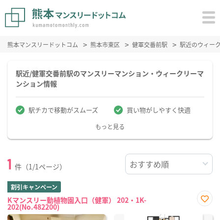
熊本マンスリードットコム
熊本市東区
健軍交番前駅
駅近のウィー
駅近/健軍交番前駅のマンスリーマンション・ウィークリーマ
ンション情報
駅チカで移動がスムーズ
買い物がしやすく快適
もっと見る
1
件（1/1ページ）
割引キャンペーン
Kマンスリー動植物園入口（健軍） 202・1K-
202(No.482200)
お気
に入