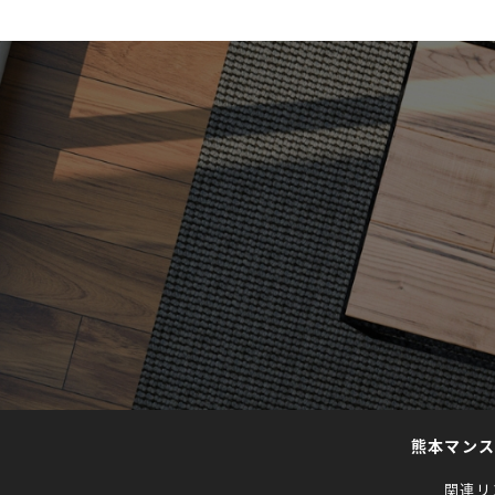
熊本マン
関連リ