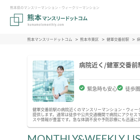
熊本県のマンスリーマンション・ウィークリーマンション
熊本マンスリードットコム
熊本市東区
健軍交番前駅
病院近く/健軍交番
緊急時も安心
徒歩
健軍交番前駅の病院近くのマンスリーマンション・ウィー
提供します。通常は徒歩や公共交通機関で病院にアクセス
スや情報が豊富です。急な体調不良や予防診療にも迅速に
MONTHLY&WEEKLY LI