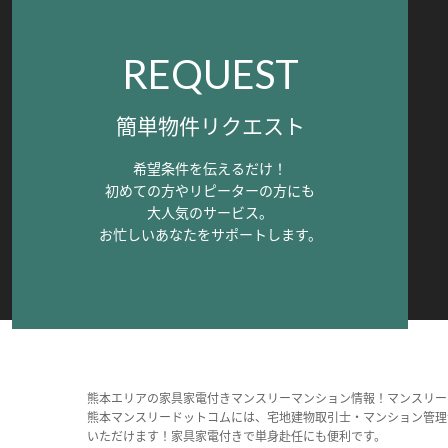
REQUEST
簡単物件リクエスト
希望条件を伝えるだけ！
初めての方やリピーターの方にも
大人気のサービス。
お忙しいあなたをサポートします。
熊本エリアの家具家電付きマンスリーマンション情報！マンスリー
熊本マンスリードットコムには、宅地建物取引士・マンション管理
いただけます！家具家電付きで単身赴任にも便利です。