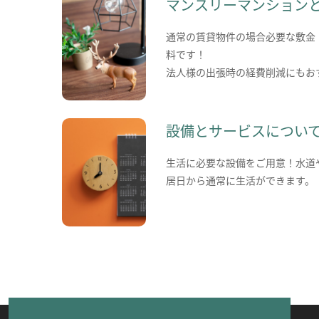
マンスリーマンション
通常の賃貸物件の場合必要な敷金
料です！
法人様の出張時の経費削減にもお
設備とサービスについ
生活に必要な設備をご用意！水道
居日から通常に生活ができます。