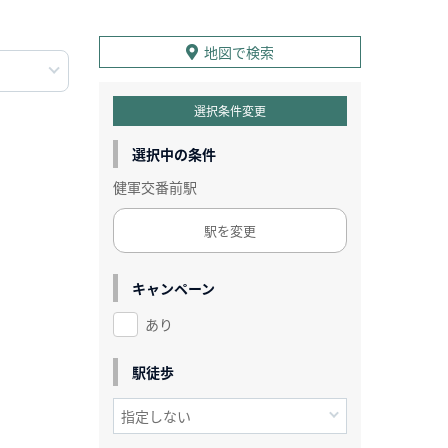
地図で検索
選択条件変更
選択中の条件
健軍交番前駅
駅を変更
キャンペーン
あり
駅徒歩