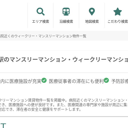
エリア検索
沿線検索
地図検索
こだわり検索
病院近くのウィークリー・マンスリーマンション物件一覧
前駅のマンスリーマンション・ウィークリーマンシ
圏内に医療施設が充実
医療従事者の滞在にも便利
予防診
クリーマンション賃貸物件一覧を掲載中。病院近くのマンスリーマンション
でき、医療施設への便が良好です。また、医療関連の専門家や施設が周辺に集
対応でき、滞在者の安全と健康をサポートします。
ST