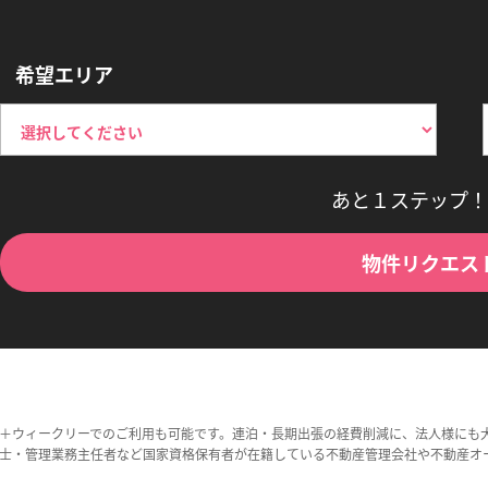
希望エリア
あと１ステップ！
物件リクエス
＋ウィークリーでのご利用も可能です。連泊・長期出張の経費削減に、法人様にも
士・管理業務主任者など国家資格保有者が在籍している不動産管理会社や不動産オ