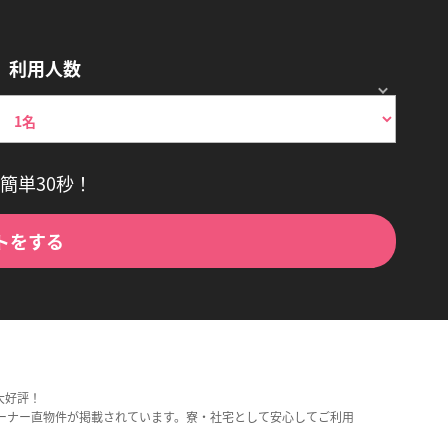
利用人数
簡単30秒！
トをする
大好評！
ーナー直物件が掲載されています。寮・社宅として安心してご利用