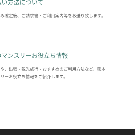
払い方法について
込み確定後、ご請求書・ご利用案内等をお送り致します。
のマンスリーお役立ち情報
報や、出張・観光旅行・おすすめのご利用方法など、熊本
スリーお役立ち情報をご紹介します。