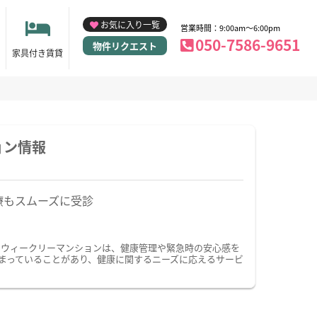
お気に入り一覧
営業時間：9:00am～6:00pm
050-7586-9651
物件リクエスト
家具付き賃貸
ョン情報
療もスムーズに受診
・ウィークリーマンションは、健康管理や緊急時の安心感を
まっていることがあり、健康に関するニーズに応えるサービ