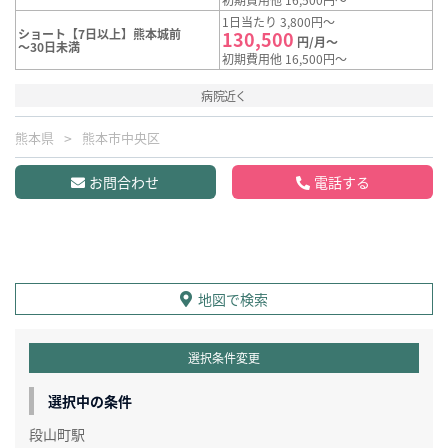
1日当たり 3,800円～
ショート【7日以上】熊本城前
130,500
円/月～
～30日未満
初期費用他 16,500円～
病院近く
熊本県
熊本市中央区
お問合わせ
電話する
地図で検索
選択条件変更
選択中の条件
段山町駅