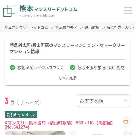
熊本マンスリードットコム
熊本市中央区
段山町駅
特急対応可のウ
特急対応可/段山町駅のマンスリーマンション・ウィークリー
マンション情報
移動が多いビジネスマンに
急な出張や旅行に即日対応
もっと見る
3
件（1/1ページ）
割引キャンペーン
Kマンスリー熊本城前（蔚山町駅前） 902・1K-【角部屋】
(No.641274)
お気
に入