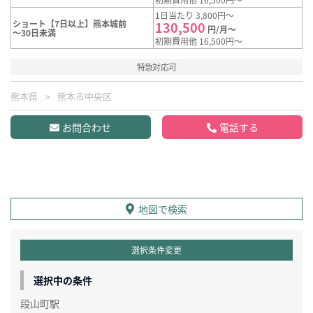
1日当たり 3,800円～
ショート【7日以上】熊本城前
130,500
円/月～
～30日未満
初期費用他 16,500円～
特急対応可
熊本県
熊本市中央区
お問合わせ
電話する
地図で検索
選択条件変更
選択中の条件
段山町駅