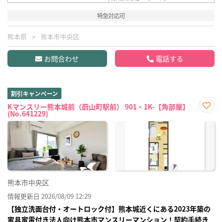
特急対応可
熊本県
熊本市中央区
お問合わせ
電話する
割引キャンペーン
Kマンスリー熊本城前（蔚山町駅前） 901・1K-【角部屋】
(No.641229)
お気
に入
り登
録
熊本市中央区
情報更新日 2026/08/09 12:29
【独立洗面台付・オートロック付】熊本城近くにある2023年築の
家具家電付き法人向け熊本市マンスリーマンション！契約手続き