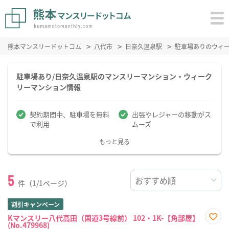
熊本マンスリードットコム
八代市
日奈久温泉駅
駐車場ありのウィ
駐車場あり/日奈久温泉駅のマンスリーマンション・ウィーク
リーマンション情報
契約期間中、駐車場を無料
出張やレジャーの移動がス
で利用
ムーズ
もっと見る
5
件（1/1ページ）
割引キャンペーン
Kマンスリー八代高田（国道3号線前） 102・1K-【角部屋】
(No.479968)
お気