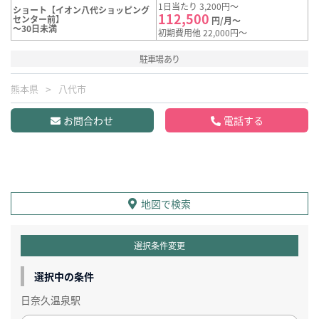
1日当たり 3,200円～
ショート【イオン八代ショッピング
112,500
センター前】
円/月～
～30日未満
初期費用他 22,000円～
駐車場あり
熊本県
八代市
お問合わせ
電話する
地図で検索
選択条件変更
選択中の条件
日奈久温泉駅