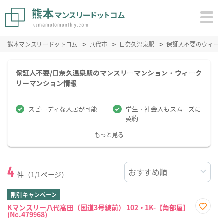
熊本マンスリードットコム
八代市
日奈久温泉駅
保証人不要のウィ
保証人不要/日奈久温泉駅のマンスリーマンション・ウィーク
リーマンション情報
スピーディな入居が可能
学生・社会人もスムーズに
契約
もっと見る
4
件（1/1ページ）
割引キャンペーン
Kマンスリー八代高田（国道3号線前） 102・1K-【角部屋】
(No.479968)
お気