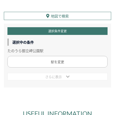
地図で検索
選択条件変更
選択中の条件
たのうら御立岬公園駅
駅を変更
さらに表示
USEFUL INFORMATION