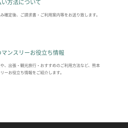
払い方法について
込み確定後、ご請求書・ご利用案内等をお送り致します。
のマンスリーお役立ち情報
報や、出張・観光旅行・おすすめのご利用方法など、熊本
スリーお役立ち情報をご紹介します。