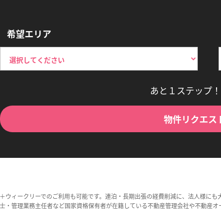
希望エリア
あと１ステップ！
物件リクエス
＋ウィークリーでのご利用も可能です。連泊・長期出張の経費削減に、法人様にも
士・管理業務主任者など国家資格保有者が在籍している不動産管理会社や不動産オ