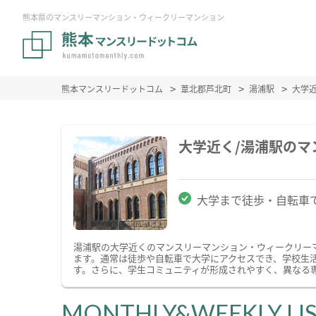
熊本県のマンスリーマンション・ウィークリーマンション
熊本マンスリードットコム
葦北郡芦北町
湯浦駅
大学
大学近く/湯浦駅の
大学まで徒歩・自転車
湯浦駅の大学近くのマンスリーマンション・ウィークリー
ます。通常は徒歩や自転車で大学にアクセスでき、学校生
す。さらに、学生コミュニティが形成されやすく、異なる
MONTHLY&WEEKLY LI