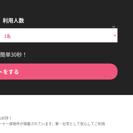
利用人数
簡単30秒！
トをする
大好評！
ーナー直物件が掲載されています。寮・社宅として安心してご利用