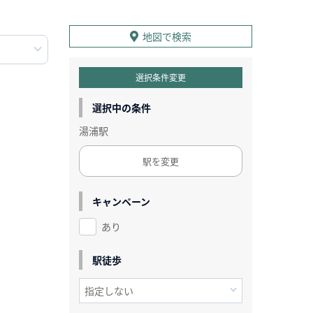
地図で検索
選択条件変更
選択中の条件
湯浦駅
駅を変更
キャンペーン
あり
駅徒歩