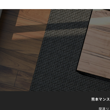
熊本マン
関連リ