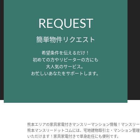
REQUEST
簡単物件リクエスト
希望条件を伝えるだけ！
初めての方やリピーターの方にも
大人気のサービス。
お忙しいあなたをサポートします。
熊本エリアの家具家電付きマンスリーマンション情報！マンスリー
熊本マンスリードットコムには、宅地建物取引士・マンション管理
いただけます！家具家電付きで単身赴任にも便利です。