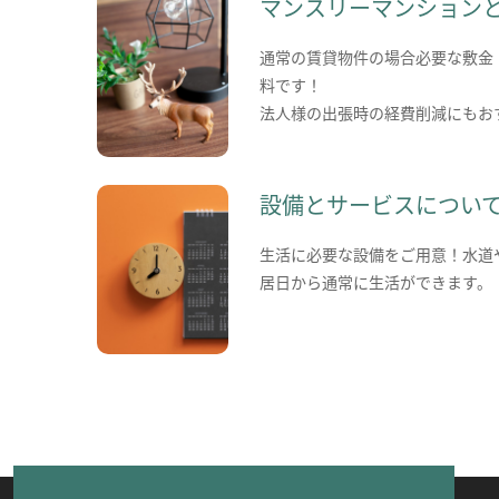
マンスリーマンション
通常の賃貸物件の場合必要な敷金
料です！
法人様の出張時の経費削減にもお
設備とサービスについ
生活に必要な設備をご用意！水道
居日から通常に生活ができます。