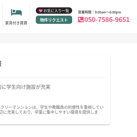
お気に入り一覧
営業時間：9:00am～6:00pm
050-7586-9651
物件リクエスト
家具付き賃貸
報
辺に学生向け施設が充実
ークリーマンションは、学生や教職員の利便性を重視してい
辺に充実しており、学業に集中しやすい環境を提供しま