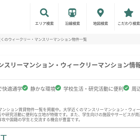
エリア検索
沿線検索
地図検索
こだわり検索
近くのウィークリー・マンスリーマンション物件一覧
マンスリーマンション・ウィークリーマンション情
で快適通学
静かな環境
学校生活・研究活動に便利
周
マンション賃貸物件一覧を掲載中。大学近くのマンスリーマンション・ウィ
活や研究活動に便利な立地が特徴です。また、学生向けの施設やサービスが周
専攻や国籍の学生と交流する機会が豊富です。
ST