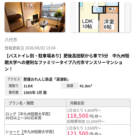
に入
り登
録
八代市
情報更新日 2026/08/02 13:04
【バストイレ別・駐車場あり】肥後高田駅から車で5分 中九州短
期大学への便利なファミリータイプ八代市マンスリーマンショ
ン！
アクセス
肥薩おれんじ鉄道「湯浦駅」
間取り
1LDK
面積
41.8m²
築年数
1985年 3月 築
プラン名・期間
月額目安
1日当たり 3,400円～
ロング【中九州短期大学西】
118,500
円/月～
30日以上～360日未満
初期費用他 22,000円～
1日当たり 3,500円～
ショート【中九州短期大学西】
121,500
円/月～