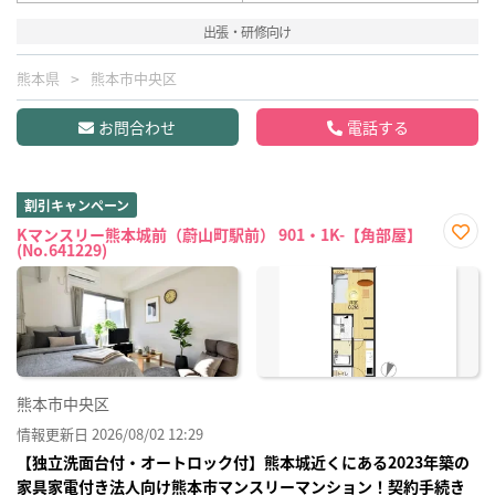
出張・研修向け
熊本県
熊本市中央区
お問合わせ
電話する
割引キャンペーン
Kマンスリー熊本城前（蔚山町駅前） 901・1K-【角部屋】
(No.641229)
お気
に入
り登
録
熊本市中央区
情報更新日 2026/08/02 12:29
【独立洗面台付・オートロック付】熊本城近くにある2023年築の
家具家電付き法人向け熊本市マンスリーマンション！契約手続き