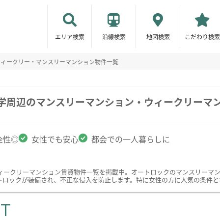
エリア検索
沿線検索
地図検索
こだわり検索
ウィークリー・マンスリーマンション物件一覧
大学周辺のマンスリーマンション・ウィークリーマ
全性◎
女性でも安心
都会での一人暮らしに
ィークリーマンション賃貸物件一覧を掲載中。オートロックのマンスリーマ
トロックが装備され、不正な侵入を防止します。特に女性の方に人気の条件と
ST