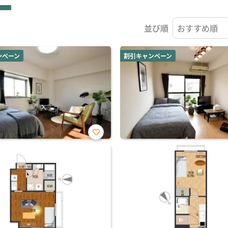
並び順
ンペーン
割引キャンペーン
お気
に入
り登
録