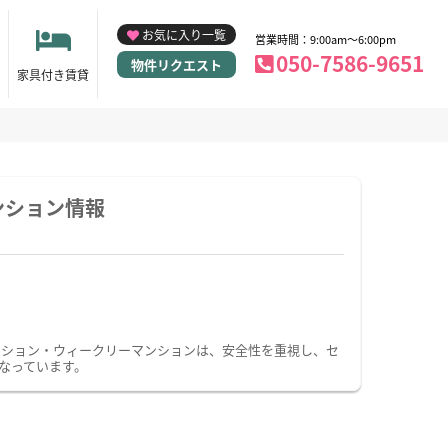
お気に入り一覧
営業時間：9:00am～6:00pm
050-7586-9651
物件リクエスト
家具付き賃貸
ンション情報
ンション・ウィークリーマンションは、安全性を重視し、セ
なっています。