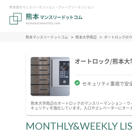
熊本県のマンスリーマンション・ウィークリーマンション
熊本マンスリードットコム
熊本大学周辺
オートロックの
オートロック/熊本
セキュリティ重視で安
熊本大学周辺のオートロックのマンスリーマンション・ウ
キュリティを強化しています。入口やエレベーターにオー
MONTHLY&WEEKLY LI