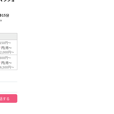
15分
²
150円～
0
円/月～
2,000円～
300円～
0
円/月～
6,500円～
話する